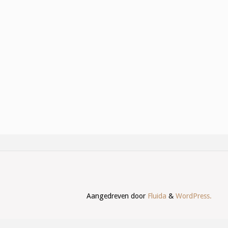
Aangedreven door
Fluida
&
WordPress.