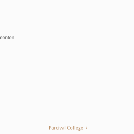
menten
Parcival College