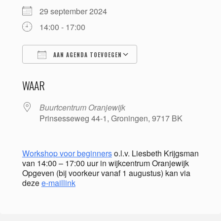
29 september 2024
14:00 - 17:00
AAN AGENDA TOEVOEGEN
Download ICS
Google Calendar
WAAR
Buurtcentrum Oranjewijk
Prinsesseweg 44-1, Groningen, 9717 BK
Workshop voor beginners
o.l.v. Liesbeth Krijgsman
van 14:00 – 17:00 uur in wijkcentrum Oranjewijk
Opgeven (bij voorkeur vanaf 1 augustus) kan via
deze
e-maillink